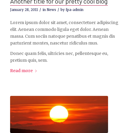
Another title for our pretty cool blog
/
/
January 28, 2011
in
News
by
fpa-admin
Lorem ipsum dolor sit amet, consectetuer adipiscing
elit. Aenean commodo ligula eget dolor. Aenean
massa. Cum sociis natoque penatibus et magnis dis
parturient montes, nascetur ridiculus mus.
Donec quam felis, ultricies nec, pellentesque eu,
pretium quis, sem.
Read more