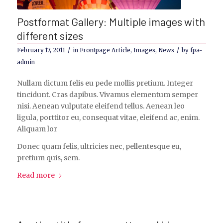
Postformat Gallery: Multiple images with
different sizes
/
/
February 17, 2011
in
Frontpage Article
,
Images
,
News
by
fpa-
admin
Nullam dictum felis eu pede mollis pretium. Integer
tincidunt. Cras dapibus. Vivamus elementum semper
nisi. Aenean vulputate eleifend tellus. Aenean leo
ligula, porttitor eu, consequat vitae, eleifend ac, enim.
Aliquam lor
Donec quam felis, ultricies nec, pellentesque eu,
pretium quis, sem.
Read more