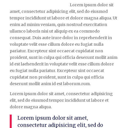
Lorem ipsum dolor sit
amet, consectetur adipisicing elit, sed do eiusmod
tempor incididunt ut labore et dolore magna aliqua. Ut
enim ad minim veniam, quis nostrud exercitation
ullamco laboris nisi ut aliquip ex ea commodo
consequat. Duis aute irure dolor in reprehenderit in
voluptate velit esse cillum dolore eu fugiat nulla
pariatur. Excepteur sint occaecat cupidatat non
proident, sunt in culpa qui officia deserunt mollit anim
id est laehenderit in voluptate velit esse cillum dolore
eu fugiat nulla pariatur. Excepteur sint occaecat
cupidatat non proident, sunt in culpa qui officia
deserunt mollit anim id est laborum.rum.
Lorem ipsum dolor sit amet, consectetur adipisicing
elit, sed do eiusmod tempor incididunt ut labore et
dolore magna aliqua.
Lorem ipsum dolor sit amet,
consectetur adipisicing elit, sed do