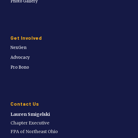
Photo Gallery
Get Involved
NexGen
Advocacy
Pro Bono
Contact Us
Lauren Smigelski
Chapter Executive
FPA of Northeast Ohio