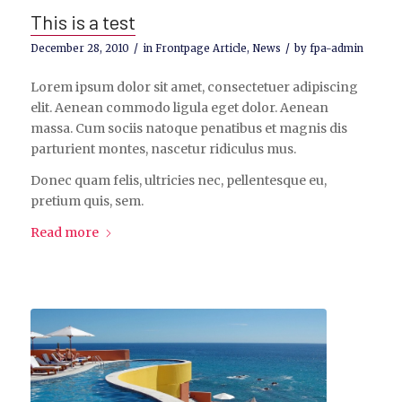
This is a test
/
/
December 28, 2010
in
Frontpage Article
,
News
by
fpa-admin
Lorem ipsum dolor sit amet, consectetuer adipiscing
elit. Aenean commodo ligula eget dolor. Aenean
massa. Cum sociis natoque penatibus et magnis dis
parturient montes, nascetur ridiculus mus.
Donec quam felis, ultricies nec, pellentesque eu,
pretium quis, sem.
Read more