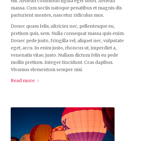
elit. Aenean commodo ligula eget dolor. Aenean
massa. Cum sociis natoque penatibus et magnis dis
parturient montes, nascetur ridiculus mus.
Donec quam felis, ultricies nec, pellentesque eu,
pretium quis, sem. Nulla consequat massa quis enim.
Donec pede justo, fringilla vel, aliquet nec, vulputate
eget, arcu. In enim justo, rhoncus ut, imperdiet a,
venenatis vitae, justo. Nullam dictum felis eu pede
mollis pretium. Integer tincidunt. Cras dapibus.
Vivamus elementum semper nisi.
Read more